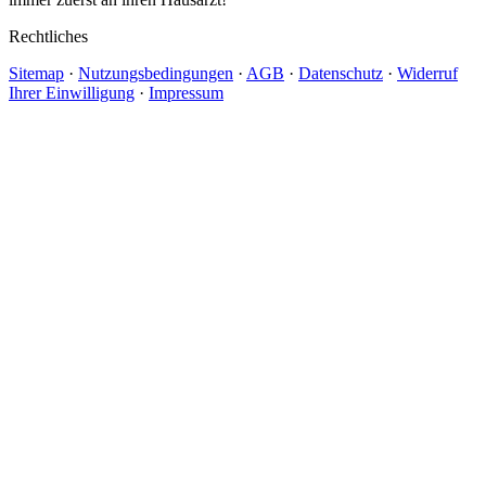
Rechtliches
Sitemap
·
Nutzungsbedingungen
·
AGB
·
Datenschutz
·
Widerruf
Ihrer Einwilligung
·
Impressum