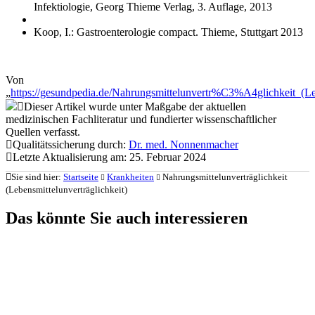
Infektiologie, Georg Thieme Verlag, 3. Auflage, 2013
Koop, I.: Gastroenterologie compact. Thieme, Stuttgart 2013
Von
„
https://gesundpedia.de/Nahrungsmittelunvertr%C3%A4glichkeit_(L
Dieser Artikel wurde unter Maßgabe der aktuellen
medizinischen Fachliteratur und fundierter wissenschaftlicher
Quellen verfasst.
Qualitätssicherung durch:
Dr. med. Nonnenmacher
Letzte Aktualisierung am: 25. Februar 2024
Sie sind hier:
Startseite
Krankheiten
Nahrungsmittelunverträglichkeit
(Lebensmittelunverträglichkeit)
Das könnte Sie auch interessieren