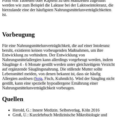
Form von Tabletten oder Kapseln zu den Mahlzeiten zugeführt
werden wie zum Beispiel die Laktase bei der Laktoseintoleranz, die
hierzulande eine der häufigsten Nahrungsmittelunverträglichkeiten
ist.
Vorbeugung
Für eine Nahrungsmittelunverträglichkeit, die auf einer Intoleranz
beruht, existieren keinen vorbeugenden Maßnahmen, um ihre
Entwicklung zu verhindern. Der Entwicklung von
Nahrungsmittelallergien kann allerdings vorgebeugt werden, indem
Säuglinge 4 - 6 Monate gestillt werden unter gleichzeitigem Verzicht
auf ergänzende Säuglingsnahrung. Die stillende Mutter sollte
Lebensmittel meiden, von denen bekannt ist, dass sie häufig
Allergien auslösen (
Soja
, Fisch, Kuhmilch). Wird der Säugling nicht
gestillt, kann eine spezielle hypoallergene Ernährung einer
Nahrungsmittelunverträglichkeit vorbeugen.
Quellen
Herold, G.: Innere Medizin. Selbstverlag, Köln 2016
Groß, U.: Kurzlehrbuch Medizinische Mikrobiologie und