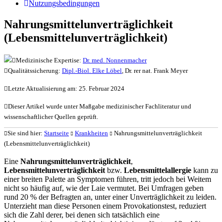
Nutzungsbedingungen
Nahrungsmittelunverträglichkeit
(Lebensmittelunverträglichkeit)
Medizinische Expertise:
Dr. med. Nonnenmacher
Qualitätssicherung:
Dipl.-Biol. Elke Löbel
, Dr. rer nat. Frank Meyer
Letzte Aktualisierung am: 25. Februar 2024
Dieser Artikel wurde unter Maßgabe medizinischer Fachliteratur und
wissenschaftlicher Quellen geprüft.
Sie sind hier:
Startseite
Krankheiten
Nahrungsmittelunverträglichkeit
(Lebensmittelunverträglichkeit)
Eine
Nahrungsmittelunverträglichkeit
,
Lebensmittelunverträglichkeit
bzw.
Lebensmittelallergie
kann zu
einer breiten Palette an Symptomen führen, tritt jedoch bei Weitem
nicht so häufig auf, wie der Laie vermutet. Bei Umfragen geben
rund 20 % der Befragten an, unter einer Unverträglichkeit zu leiden.
Unterzieht man diese Personen einem Provokationstest, reduziert
sich die Zahl derer, bei denen sich tatsächlich eine