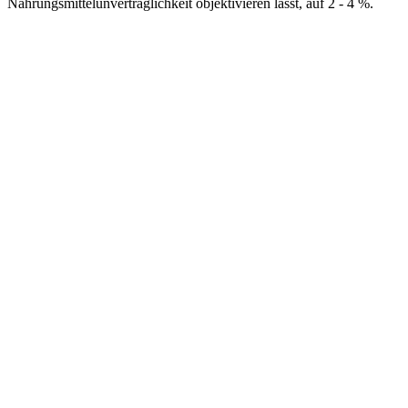
Nahrungsmittelunverträglichkeit objektivieren lässt, auf 2 - 4 %.