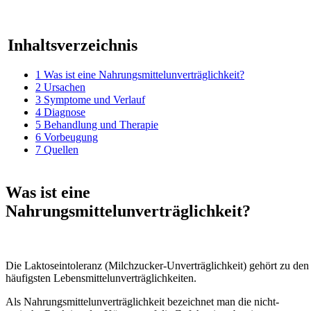
Inhaltsverzeichnis
1
Was ist eine Nahrungsmittelunverträglichkeit?
2
Ursachen
3
Symptome und Verlauf
4
Diagnose
5
Behandlung und Therapie
6
Vorbeugung
7
Quellen
Was ist eine
Nahrungsmittelunverträglichkeit?
Die Laktoseintoleranz (Milchzucker-Unverträglichkeit) gehört zu den
häufigsten Lebensmittelunverträglichkeiten.
Als Nahrungsmittelunverträglichkeit bezeichnet man die nicht-