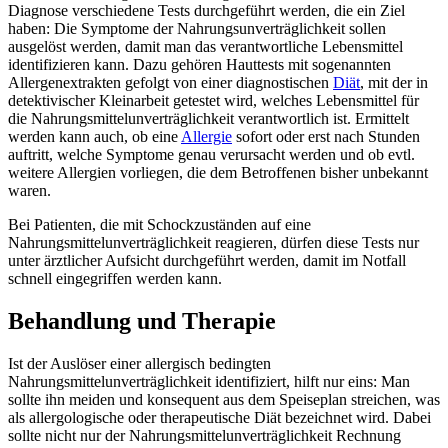
Diagnose verschiedene Tests durchgeführt werden, die ein Ziel
haben: Die Symptome der Nahrungsunverträglichkeit sollen
ausgelöst werden, damit man das verantwortliche Lebensmittel
identifizieren kann. Dazu gehören Hauttests mit sogenannten
Allergenextrakten gefolgt von einer diagnostischen
Diät
, mit der in
detektivischer Kleinarbeit getestet wird, welches Lebensmittel für
die Nahrungsmittelunverträglichkeit verantwortlich ist. Ermittelt
werden kann auch, ob eine
Allergie
sofort oder erst nach Stunden
auftritt, welche Symptome genau verursacht werden und ob evtl.
weitere Allergien vorliegen, die dem Betroffenen bisher unbekannt
waren.
Bei Patienten, die mit Schockzuständen auf eine
Nahrungsmittelunverträglichkeit reagieren, dürfen diese Tests nur
unter ärztlicher Aufsicht durchgeführt werden, damit im Notfall
schnell eingegriffen werden kann.
Behandlung und Therapie
Ist der Auslöser einer allergisch bedingten
Nahrungsmittelunverträglichkeit identifiziert, hilft nur eins: Man
sollte ihn meiden und konsequent aus dem Speiseplan streichen, was
als allergologische oder therapeutische Diät bezeichnet wird. Dabei
sollte nicht nur der Nahrungsmittelunverträglichkeit Rechnung