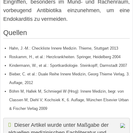
Eingriffen, besonders im Mund- und Rachenraum,
vorbeugend Antibiotika einzunehmen, um eine
Endokarditis zu vermeiden.
Quellen
Hahn, J.-M.: Checkliste Innere Medizin. Thieme, Stuttgart 2013
Roskamm, H., et al.: Herzkrankheiten. Springer, Heidelberg 2004
Kindermann, W., et al.: Sportkardiologie. Steinkopff, Darmstadt 2007
Bieber, C. et al.: Duale Reihe Innere Medizin, Georg Thieme Verlag, 3.
Auflage, 2012
Böhm M, Hallek M, Schmiegel W (Hrsg): Innere Medizin, begr. von
Classen M, Diehl V, Kochsiek K, 6. Auflage, München Elsevier Urban
& Fischer Verlag 2009
Dieser Artikel wurde unter Maßgabe der
aktuellen medizinischen Fachliteratur und