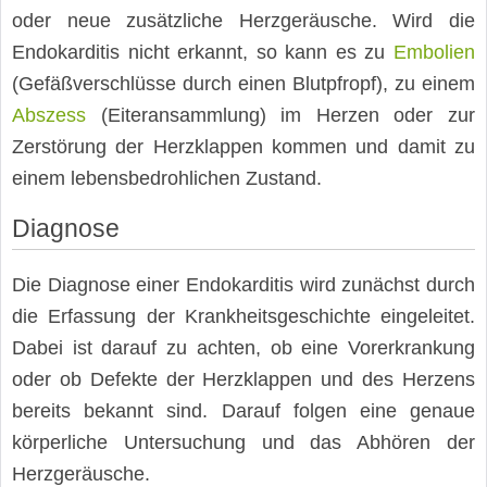
oder neue zusätzliche Herzgeräusche. Wird die
Endokarditis nicht erkannt, so kann es zu
Embolien
(Gefäßverschlüsse durch einen Blutpfropf), zu einem
Abszess
(Eiteransammlung) im Herzen oder zur
Zerstörung der Herzklappen kommen und damit zu
einem lebensbedrohlichen Zustand.
Diagnose
Die Diagnose einer Endokarditis wird zunächst durch
die Erfassung der Krankheitsgeschichte eingeleitet.
Dabei ist darauf zu achten, ob eine Vorerkrankung
oder ob Defekte der Herzklappen und des Herzens
bereits bekannt sind. Darauf folgen eine genaue
körperliche Untersuchung und das Abhören der
Herzgeräusche.