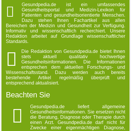
Gesundpedia.de ist ein umfassendes
Gesundheitsportal und Medizin-Lexikon für
Patienten und gesundheitsorientierte Menschen.
Dazu stehen Ihnen Fachartikel aus allen
Bereichen der Medizin und Gesundheit zur Verfügung.
Informativ und wissenschaftlich recherchiert. Unsere
Redaktion arbeitet auf Grundlage wissenschaftlicher
Standards.
Die Redaktion von Gesundpedia.de bietet Ihnen
stets aktuell qualitativ hochwertige
Gesundheitsinformationen. Die Informationen
entsprechen dem aktuellen Forschungs- und
Wissenschaftsstand. Dazu werden auch bereits
bestehende Artikel regelmäßig überprüft und
entsprechend aktualisiert.
Beachten Sie
Gesundpedia.de liefert allgemeine
Gesundheitsinformationen. Sie ersetzen nicht
die Beratung, Diagnose oder Therapie durch
einen Arzt. Gesundpedia.de darf nicht für
Zwecke einer eigenmächtigen Diagnose,