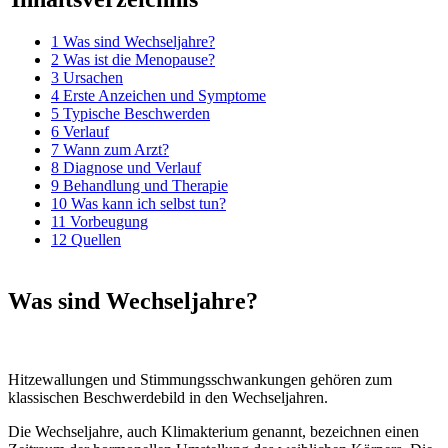
1
Was sind Wechseljahre?
2
Was ist die Menopause?
3
Ursachen
4
Erste Anzeichen und Symptome
5
Typische Beschwerden
6
Verlauf
7
Wann zum Arzt?
8
Diagnose und Verlauf
9
Behandlung und Therapie
10
Was kann ich selbst tun?
11
Vorbeugung
12
Quellen
Was sind Wechseljahre?
Hitzewallungen und Stimmungsschwankungen gehören zum
klassischen Beschwerdebild in den Wechseljahren.
Die Wechseljahre, auch Klimakterium genannt, bezeichnen einen