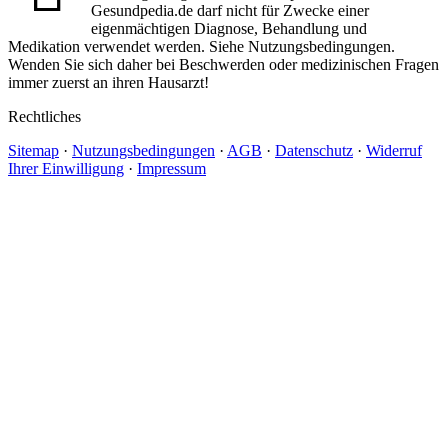
Gesundpedia.de darf nicht für Zwecke einer
eigenmächtigen Diagnose, Behandlung und
Medikation verwendet werden. Siehe Nutzungsbedingungen.
Wenden Sie sich daher bei Beschwerden oder medizinischen Fragen
immer zuerst an ihren Hausarzt!
Rechtliches
Sitemap
·
Nutzungsbedingungen
·
AGB
·
Datenschutz
·
Widerruf
Ihrer Einwilligung
·
Impressum