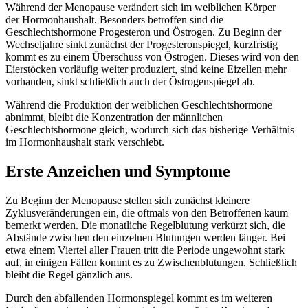
Während der Menopause verändert sich im weiblichen Körper
der Hormonhaushalt. Besonders betroffen sind die
Geschlechtshormone Progesteron und Östrogen. Zu Beginn der
Wechseljahre sinkt zunächst der Progesteronspiegel, kurzfristig
kommt es zu einem Überschuss von Östrogen. Dieses wird von den
Eierstöcken vorläufig weiter produziert, sind keine Eizellen mehr
vorhanden, sinkt schließlich auch der Östrogenspiegel ab.
Während die Produktion der weiblichen Geschlechtshormone
abnimmt, bleibt die Konzentration der männlichen
Geschlechtshormone gleich, wodurch sich das bisherige Verhältnis
im Hormonhaushalt stark verschiebt.
Erste Anzeichen und Symptome
Zu Beginn der Menopause stellen sich zunächst kleinere
Zyklusveränderungen ein, die oftmals von den Betroffenen kaum
bemerkt werden. Die monatliche Regelblutung verkürzt sich, die
Abstände zwischen den einzelnen Blutungen werden länger. Bei
etwa einem Viertel aller Frauen tritt die Periode ungewohnt stark
auf, in einigen Fällen kommt es zu Zwischenblutungen. Schließlich
bleibt die Regel gänzlich aus.
Durch den abfallenden Hormonspiegel kommt es im weiteren