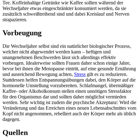
Tee. Koffeinhaltige Getränke wie Kaffee sollten während der
Wechseljahre etwas eingeschränkter konsumiert werden, da sie
zusätzlich schweißtreibend sind und dabei Kreislauf und Nerven
strapazieren.
Vorbeugung
Die Wechseljahre selbst sind ein natürlicher biologischer Prozess,
welcher nicht abgewendet werden kann – heftigen und
unangenehmen Beschwerden lässt sich allerdings effektiv
vorbeugen. Idealerweise sollten Frauen daher schon einige Jahre,
bevor bei ihnen die Menopause eintritt, auf eine gesunde Ernährung
und ausreichend Bewegung achten,
Stress
gilt es zu reduzieren.
Stattdessen helfen Entspannungsübungen dabei, den Körper auf die
hormonelle Umstellung vorzubereiten. Schlafmangel, übermäßiger
Kaffee- oder Alkoholkonsum stellen einen unnötigen Stressfaktor
für den Organismus dar und sollten daher möglichst vermieden
werden. Sehr wichtig ist zudem die psychische Akzeptanz: Wird die
Veränderung und das Erreichen eines neuen Lebensabschnittes vom
Kopf nicht angenommen, rebelliert auch der Körper mehr als üblich
dagegen.
Quellen