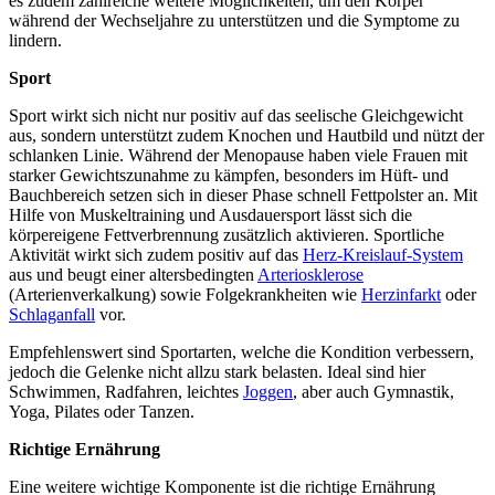
es zudem zahlreiche weitere Möglichkeiten, um den Körper
während der Wechseljahre zu unterstützen und die Symptome zu
lindern.
Sport
Sport wirkt sich nicht nur positiv auf das seelische Gleichgewicht
aus, sondern unterstützt zudem Knochen und Hautbild und nützt der
schlanken Linie. Während der Menopause haben viele Frauen mit
starker Gewichtszunahme zu kämpfen, besonders im Hüft- und
Bauchbereich setzen sich in dieser Phase schnell Fettpolster an. Mit
Hilfe von Muskeltraining und Ausdauersport lässt sich die
körpereigene Fettverbrennung zusätzlich aktivieren. Sportliche
Aktivität wirkt sich zudem positiv auf das
Herz-Kreislauf-System
aus und beugt einer altersbedingten
Arteriosklerose
(Arterienverkalkung) sowie Folgekrankheiten wie
Herzinfarkt
oder
Schlaganfall
vor.
Empfehlenswert sind Sportarten, welche die Kondition verbessern,
jedoch die Gelenke nicht allzu stark belasten. Ideal sind hier
Schwimmen, Radfahren, leichtes
Joggen
, aber auch Gymnastik,
Yoga, Pilates oder Tanzen.
Richtige Ernährung
Eine weitere wichtige Komponente ist die richtige Ernährung