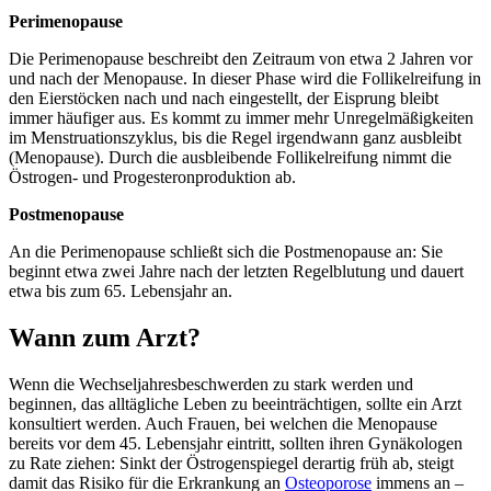
Perimenopause
Die Perimenopause beschreibt den Zeitraum von etwa 2 Jahren vor
und nach der Menopause. In dieser Phase wird die Follikelreifung in
den Eierstöcken nach und nach eingestellt, der Eisprung bleibt
immer häufiger aus. Es kommt zu immer mehr Unregelmäßigkeiten
im Menstruationszyklus, bis die Regel irgendwann ganz ausbleibt
(Menopause). Durch die ausbleibende Follikelreifung nimmt die
Östrogen- und Progesteronproduktion ab.
Postmenopause
An die Perimenopause schließt sich die Postmenopause an: Sie
beginnt etwa zwei Jahre nach der letzten Regelblutung und dauert
etwa bis zum 65. Lebensjahr an.
Wann zum Arzt?
Wenn die Wechseljahresbeschwerden zu stark werden und
beginnen, das alltägliche Leben zu beeinträchtigen, sollte ein Arzt
konsultiert werden. Auch Frauen, bei welchen die Menopause
bereits vor dem 45. Lebensjahr eintritt, sollten ihren Gynäkologen
zu Rate ziehen: Sinkt der Östrogenspiegel derartig früh ab, steigt
damit das Risiko für die Erkrankung an
Osteoporose
immens an –