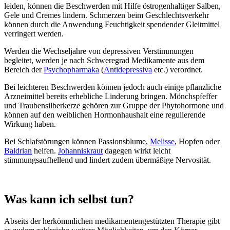
leiden, können die Beschwerden mit Hilfe östrogenhaltiger Salben,
Gele und Cremes lindern. Schmerzen beim Geschlechtsverkehr
können durch die Anwendung Feuchtigkeit spendender Gleitmittel
verringert werden.
Werden die Wechseljahre von depressiven Verstimmungen
begleitet, werden je nach Schweregrad Medikamente aus dem
Bereich der
Psychopharmaka
(
Antidepressiva
etc.) verordnet.
Bei leichteren Beschwerden können jedoch auch einige pflanzliche
Arzneimittel bereits erhebliche Linderung bringen. Mönchspfeffer
und Traubensilberkerze gehören zur Gruppe der Phytohormone und
können auf den weiblichen Hormonhaushalt eine regulierende
Wirkung haben.
Bei Schlafstörungen können Passionsblume,
Melisse
, Hopfen oder
Baldrian
helfen.
Johanniskraut
dagegen wirkt leicht
stimmungsaufhellend und lindert zudem übermäßige Nervosität.
Was kann ich selbst tun?
Abseits der herkömmlichen medikamentengestützten Therapie gibt