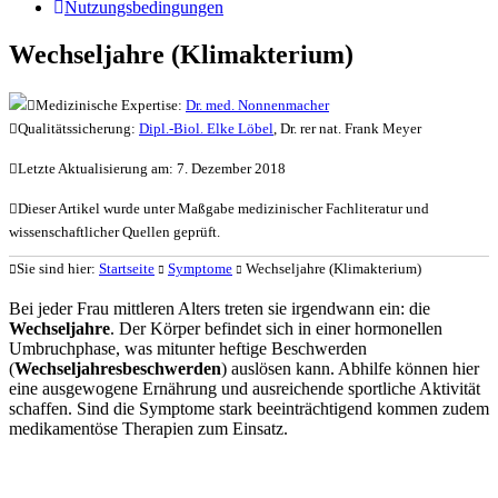
Nutzungsbedingungen
Wechseljahre (Klimakterium)
Medizinische Expertise:
Dr. med. Nonnenmacher
Qualitätssicherung:
Dipl.-Biol. Elke Löbel
, Dr. rer nat. Frank Meyer
Letzte Aktualisierung am: 7. Dezember 2018
Dieser Artikel wurde unter Maßgabe medizinischer Fachliteratur und
wissenschaftlicher Quellen geprüft.
Sie sind hier:
Startseite
Symptome
Wechseljahre (Klimakterium)
Bei jeder Frau mittleren Alters treten sie irgendwann ein: die
Wechseljahre
. Der Körper befindet sich in einer hormonellen
Umbruchphase, was mitunter heftige Beschwerden
(
Wechseljahresbeschwerden
) auslösen kann. Abhilfe können hier
eine ausgewogene Ernährung und ausreichende sportliche Aktivität
schaffen. Sind die Symptome stark beeinträchtigend kommen zudem
medikamentöse Therapien zum Einsatz.