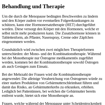
Behandlung und Therapie
Um die durch die Menopause bedingten Beschwerden zu lindern
und den Körper zudem vor eventuellen Folgeerkrankungen zu
schützen, kann eine Hormonersatztherapie (HET) durchgeführt
werden. Diese versorgt den Körper mit den Hormonen, welche er
selbst nicht mehr produzieren kann. Die Zusatzhormone können in
Tablettenform, als Pflaster, Nasenspray, Creme oder Zäpfchen
eingenommen werden.
Grundsätzlich wird zwischen zwei möglichen Therapieformen
unterschieden: der Mono- und der Kombinationstherapie. Während
bei der Monotherapie nur Östrogene medikamentös zugeführt
werden, kommen bei der Kombinationstherapie sowohl Östrogen
als auch Gestagen zum Einsatz.
Bei der Mehrzahl der Frauen wird die Kombinationstherapie
angewendet: Die alleinige Verabreichung von Östrogenen würde zu
einer starken Produktion von Gebärmutterschleimhaut führen und
damit das Risiko, an Gebärmutterkrebs zu erkranken, erhöhen.
Lediglich bei Patientinnen, bei welchen die Gebärmutter bereits
entfernt wurde, bietet sich eine Monotherapie an.
Frauen, welche während der Menopause unter Scheidentrockenheit