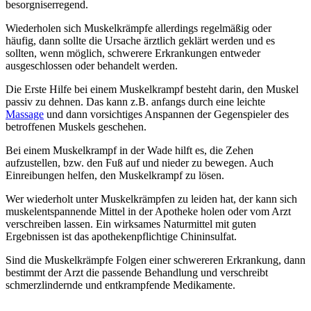
besorgniserregend.
Wiederholen sich Muskelkrämpfe allerdings regelmäßig oder
häufig, dann sollte die Ursache ärztlich geklärt werden und es
sollten, wenn möglich, schwerere Erkrankungen entweder
ausgeschlossen oder behandelt werden.
Die Erste Hilfe bei einem Muskelkrampf besteht darin, den Muskel
passiv zu dehnen. Das kann z.B. anfangs durch eine leichte
Massage
und dann vorsichtiges Anspannen der Gegenspieler des
betroffenen Muskels geschehen.
Bei einem Muskelkrampf in der Wade hilft es, die Zehen
aufzustellen, bzw. den Fuß auf und nieder zu bewegen. Auch
Einreibungen helfen, den Muskelkrampf zu lösen.
Wer wiederholt unter Muskelkrämpfen zu leiden hat, der kann sich
muskelentspannende Mittel in der Apotheke holen oder vom Arzt
verschreiben lassen. Ein wirksames Naturmittel mit guten
Ergebnissen ist das apothekenpflichtige Chininsulfat.
Sind die Muskelkrämpfe Folgen einer schwereren Erkrankung, dann
bestimmt der Arzt die passende Behandlung und verschreibt
schmerzlindernde und entkrampfende Medikamente.