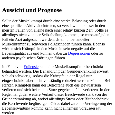
Aussicht und Prognose
Sollte der Muskelkrampf durch eine starke Belastung oder durch
eine sportliche Aktivität eintreten, so verschwindet dieser in den
meisten Fällen von alleine nach einer relativ kurzen Zeit. Sollte es
allerdings nicht zu einer Selbstheilung kommen, so muss auf jeden
Fall ein Arzt aufgesucht werden, da ein unbehandelter
Muskelkrampf zu schweren Folgeschäden führen kann. Ebenso
wirken sich Krämpfe in den Muskeln sehr negativ auf die
Lebensqualität aus und können dabei zu
Depressionen
oder zu
anderen psychischen Störungen führen.
Im Falle von
Epilepsie
kann der Muskelkrampf nur beschränkt
behandelt werden. Die Behandlung der Grunderkrankung erweist
sich als schwierig, sodass die Krämpfe in der Regel nur
eingeschränkt, aber nicht vollständig reduziert werden können. Bei
starken Krämpfen kann der Betroffene auch das Bewusstsein
verlieren und sich bei einem Sturz gegebenenfalls verletzen. In der
Regel hängt der weitere Verlauf dieser Beschwerde stark von der
Grunderkrankung ab, wobei allerdings Stress oder Bluthochdruck
die Beschwerde begünstigen. Ob es dabei zu einer Verringerung der
Lebenserwartung kommt, kann nicht allgemein vorausgesagt
werden.