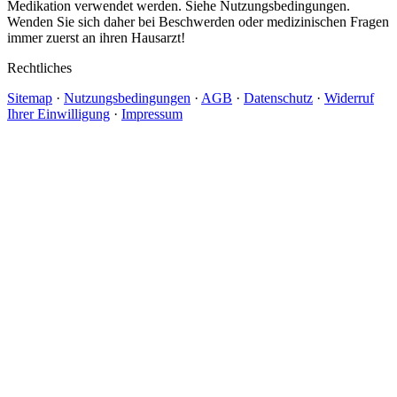
Medikation verwendet werden. Siehe Nutzungsbedingungen.
Wenden Sie sich daher bei Beschwerden oder medizinischen Fragen
immer zuerst an ihren Hausarzt!
Rechtliches
Sitemap
·
Nutzungsbedingungen
·
AGB
·
Datenschutz
·
Widerruf
Ihrer Einwilligung
·
Impressum