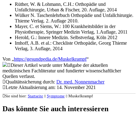
Rüther, W. & Lohmann, C.H.: Orthopädie und
Unfallchirurgie, Urban & Fischer, 20. Auflage, 2014
Wülker N. Taschenlehrbuch Orthopädie und Unfallchirurgie.
Thieme Verlag. 2. Auflage 2010.
Mayer, C. et Siems, W.: 100 Krankheitsbilder in der
Physiotherapie, Springer Medizin Verlag, 1.Auflage, 2011
Herold, G.: Innere Medizin. Selbstverlag, Köln 2012
Imhoff, A.B. et al.: Checkliste Orthopädie, Georg Thieme
Verlag, 3. Auflage, 2014
Von „
https://gesundpedia.de/Muskelkrampf
“
Dieser Artikel wurde unter Maßgabe der aktuellen
medizinischen Fachliteratur und fundierter wissenschaftlicher
Quellen verfasst.
Qualitätssicherung durch:
Dr. med. Nonnenmacher
Letzte Aktualisierung am: 14. November 2021
Sie sind hier:
Startseite
Symptome
Muskelkrampf
Das könnte Sie auch interessieren