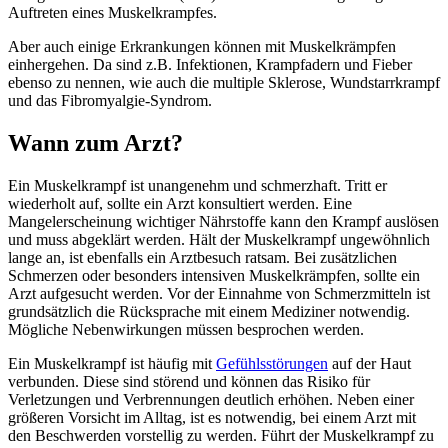
Auftreten eines Muskelkrampfes.
Aber auch einige Erkrankungen können mit Muskelkrämpfen
einhergehen. Da sind z.B. Infektionen, Krampfadern und Fieber
ebenso zu nennen, wie auch die multiple Sklerose, Wundstarrkrampf
und das Fibromyalgie-Syndrom.
Wann zum Arzt?
Ein Muskelkrampf ist unangenehm und schmerzhaft. Tritt er
wiederholt auf, sollte ein Arzt konsultiert werden. Eine
Mangelerscheinung wichtiger Nährstoffe kann den Krampf auslösen
und muss abgeklärt werden. Hält der Muskelkrampf ungewöhnlich
lange an, ist ebenfalls ein Arztbesuch ratsam. Bei zusätzlichen
Schmerzen oder besonders intensiven Muskelkrämpfen, sollte ein
Arzt aufgesucht werden. Vor der Einnahme von Schmerzmitteln ist
grundsätzlich die Rücksprache mit einem Mediziner notwendig.
Mögliche Nebenwirkungen müssen besprochen werden.
Ein Muskelkrampf ist häufig mit
Gefühlsstörungen
auf der Haut
verbunden. Diese sind störend und können das Risiko für
Verletzungen und Verbrennungen deutlich erhöhen. Neben einer
größeren Vorsicht im Alltag, ist es notwendig, bei einem Arzt mit
den Beschwerden vorstellig zu werden. Führt der Muskelkrampf zu