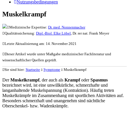
Nutzungsbedingungen
Muskelkrampf
Medizinische Expertise:
Dr. med. Nonnenmacher
Qualitätssicherung:
Dipl.-Biol. Elke Löbel
, Dr. rer nat. Frank Meyer
Letzte Aktualisierung am: 14. November 2021
Dieser Artikel wurde unter Maßgabe medizinischer Fachliteratur und
wissenschaftlicher Quellen geprüft.
Sie sind hier:
Startseite
Symptome
Muskelkrampf
Der
Muskelkrampf
, der auch als
Krampf
oder
Spasmus
bezeichnet wird, ist eine unwillkürliche, schmerzhafte und
langanhaltende Muskelspannung (Kontraktion). Häufig treten
Muskelkrämpfe im Zusammenhang mit sportlichen Aktivitäten auf.
Besonders schmerzhaft und unangenehm sind nächtliche
Oberschenkel- bzw. Wadenkrämpfe.