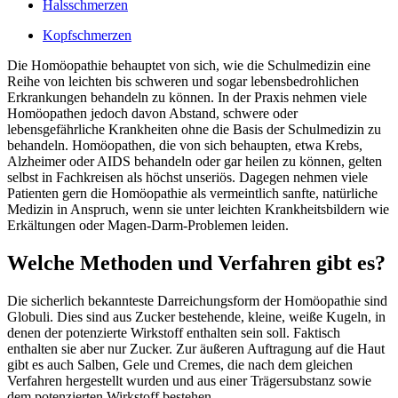
Halsschmerzen
Kopfschmerzen
Die Homöopathie behauptet von sich, wie die Schulmedizin eine
Reihe von leichten bis schweren und sogar lebensbedrohlichen
Erkrankungen behandeln zu können. In der Praxis nehmen viele
Homöopathen jedoch davon Abstand, schwere oder
lebensgefährliche Krankheiten ohne die Basis der Schulmedizin zu
behandeln. Homöopathen, die von sich behaupten, etwa Krebs,
Alzheimer oder AIDS behandeln oder gar heilen zu können, gelten
selbst in Fachkreisen als höchst unseriös. Dagegen nehmen viele
Patienten gern die Homöopathie als vermeintlich sanfte, natürliche
Medizin in Anspruch, wenn sie unter leichten Krankheitsbildern wie
Erkältungen oder Magen-Darm-Problemen leiden.
Welche Methoden und Verfahren gibt es?
Die sicherlich bekannteste Darreichungsform der Homöopathie sind
Globuli. Dies sind aus Zucker bestehende, kleine, weiße Kugeln, in
denen der potenzierte Wirkstoff enthalten sein soll. Faktisch
enthalten sie aber nur Zucker. Zur äußeren Auftragung auf die Haut
gibt es auch Salben, Gele und Cremes, die nach dem gleichen
Verfahren hergestellt wurden und aus einer Trägersubstanz sowie
dem potenzierten Wirkstoff bestehen.