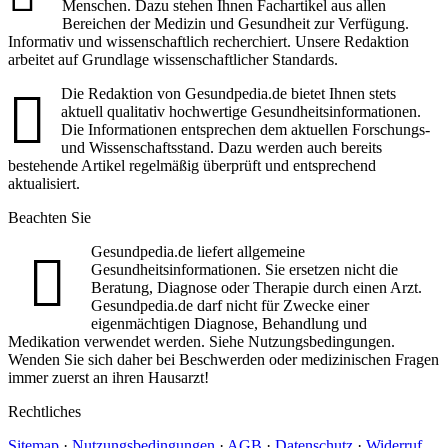
Menschen. Dazu stehen Ihnen Fachartikel aus allen
Bereichen der Medizin und Gesundheit zur Verfügung.
Informativ und wissenschaftlich recherchiert. Unsere Redaktion
arbeitet auf Grundlage wissenschaftlicher Standards.
Die Redaktion von Gesundpedia.de bietet Ihnen stets
aktuell qualitativ hochwertige Gesundheitsinformationen.
Die Informationen entsprechen dem aktuellen Forschungs-
und Wissenschaftsstand. Dazu werden auch bereits
bestehende Artikel regelmäßig überprüft und entsprechend
aktualisiert.
Beachten Sie
Gesundpedia.de liefert allgemeine
Gesundheitsinformationen. Sie ersetzen nicht die
Beratung, Diagnose oder Therapie durch einen Arzt.
Gesundpedia.de darf nicht für Zwecke einer
eigenmächtigen Diagnose, Behandlung und
Medikation verwendet werden. Siehe Nutzungsbedingungen.
Wenden Sie sich daher bei Beschwerden oder medizinischen Fragen
immer zuerst an ihren Hausarzt!
Rechtliches
Sitemap
·
Nutzungsbedingungen
·
AGB
·
Datenschutz
·
Widerruf