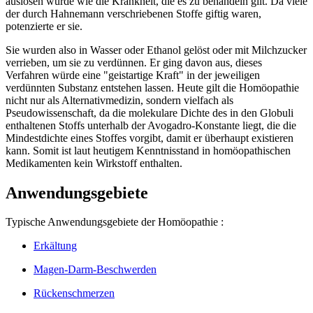
auslösen würde wie die Krankheit, die es zu behandeln gilt. Da viele
der durch Hahnemann verschriebenen Stoffe giftig waren,
potenzierte er sie.
Sie wurden also in Wasser oder Ethanol gelöst oder mit Milchzucker
verrieben, um sie zu verdünnen. Er ging davon aus, dieses
Verfahren würde eine "geistartige Kraft" in der jeweiligen
verdünnten Substanz entstehen lassen. Heute gilt die Homöopathie
nicht nur als Alternativmedizin, sondern vielfach als
Pseudowissenschaft, da die molekulare Dichte des in den Globuli
enthaltenen Stoffs unterhalb der Avogadro-Konstante liegt, die die
Mindestdichte eines Stoffes vorgibt, damit er überhaupt existieren
kann. Somit ist laut heutigem Kenntnisstand in homöopathischen
Medikamenten kein Wirkstoff enthalten.
Anwendungsgebiete
Typische Anwendungsgebiete der Homöopathie :
Erkältung
Magen-Darm-Beschwerden
Rückenschmerzen