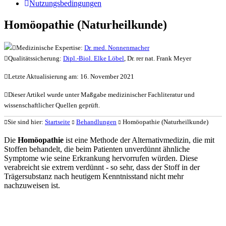
Nutzungsbedingungen
Homöopathie (Naturheilkunde)
Medizinische Expertise:
Dr. med. Nonnenmacher
Qualitätssicherung:
Dipl.-Biol. Elke Löbel
, Dr. rer nat. Frank Meyer
Letzte Aktualisierung am: 16. November 2021
Dieser Artikel wurde unter Maßgabe medizinischer Fachliteratur und
wissenschaftlicher Quellen geprüft.
Sie sind hier:
Startseite
Behandlungen
Homöopathie (Naturheilkunde)
Die
Homöopathie
ist eine Methode der Alternativmedizin, die mit
Stoffen behandelt, die beim Patienten unverdünnt ähnliche
Symptome wie seine Erkrankung hervorrufen würden. Diese
verabreicht sie extrem verdünnt - so sehr, dass der Stoff in der
Trägersubstanz nach heutigem Kenntnisstand nicht mehr
nachzuweisen ist.