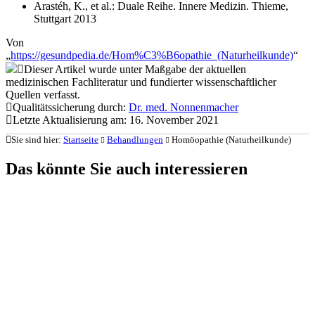
Arastéh, K., et al.: Duale Reihe. Innere Medizin. Thieme,
Stuttgart 2013
Von
„
https://gesundpedia.de/Hom%C3%B6opathie_(Naturheilkunde)
“
Dieser Artikel wurde unter Maßgabe der aktuellen
medizinischen Fachliteratur und fundierter wissenschaftlicher
Quellen verfasst.
Qualitätssicherung durch:
Dr. med. Nonnenmacher
Letzte Aktualisierung am: 16. November 2021
Sie sind hier:
Startseite
Behandlungen
Homöopathie (Naturheilkunde)
Das könnte Sie auch interessieren