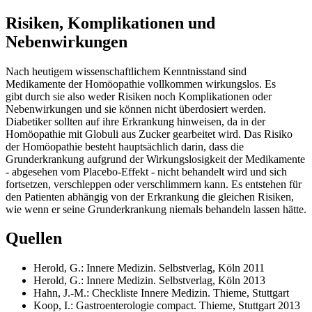
Risiken, Komplikationen und
Nebenwirkungen
Nach heutigem wissenschaftlichem Kenntnisstand sind
Medikamente der Homöopathie vollkommen wirkungslos. Es
gibt durch sie also weder Risiken noch Komplikationen oder
Nebenwirkungen und sie können nicht überdosiert werden.
Diabetiker sollten auf ihre Erkrankung hinweisen, da in der
Homöopathie mit Globuli aus Zucker gearbeitet wird. Das Risiko
der Homöopathie besteht hauptsächlich darin, dass die
Grunderkrankung aufgrund der Wirkungslosigkeit der Medikamente
- abgesehen vom Placebo-Effekt - nicht behandelt wird und sich
fortsetzen, verschleppen oder verschlimmern kann. Es entstehen für
den Patienten abhängig von der Erkrankung die gleichen Risiken,
wie wenn er seine Grunderkrankung niemals behandeln lassen hätte.
Quellen
Herold, G.: Innere Medizin. Selbstverlag, Köln 2011
Herold, G.: Innere Medizin. Selbstverlag, Köln 2013
Hahn, J.-M.: Checkliste Innere Medizin. Thieme, Stuttgart
Koop, I.: Gastroenterologie compact. Thieme, Stuttgart 2013