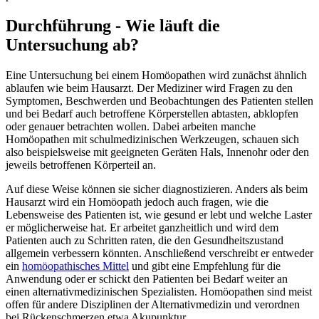
Durchführung - Wie läuft die
Untersuchung ab?
Eine Untersuchung bei einem Homöopathen wird zunächst ähnlich
ablaufen wie beim Hausarzt. Der Mediziner wird Fragen zu den
Symptomen, Beschwerden und Beobachtungen des Patienten stellen
und bei Bedarf auch betroffene Körperstellen abtasten, abklopfen
oder genauer betrachten wollen. Dabei arbeiten manche
Homöopathen mit schulmedizinischen Werkzeugen, schauen sich
also beispielsweise mit geeigneten Geräten Hals, Innenohr oder den
jeweils betroffenen Körperteil an.
Auf diese Weise können sie sicher diagnostizieren. Anders als beim
Hausarzt wird ein Homöopath jedoch auch fragen, wie die
Lebensweise des Patienten ist, wie gesund er lebt und welche Laster
er möglicherweise hat. Er arbeitet ganzheitlich und wird dem
Patienten auch zu Schritten raten, die den Gesundheitszustand
allgemein verbessern könnten. Anschließend verschreibt er entweder
ein
homöopathisches Mittel
und gibt eine Empfehlung für die
Anwendung oder er schickt den Patienten bei Bedarf weiter an
einen alternativmedizinischen Spezialisten. Homöopathen sind meist
offen für andere Disziplinen der Alternativmedizin und verordnen
bei Rückenschmerzen etwa Akupunktur.