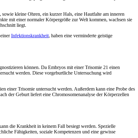
d, sowie kleine Ohren, ein kurzer Hals, eine Hautfalte am inneren
kte mit einer normaler Körpergröße zur Welt kommen, wachsen sie
schnitt liegt.
 einer
Infektionskrankheit
, haben eine verminderte geistige
gnostizieren können. Da Embryos mit einer Trisomie 21 einen
tersucht werden. Diese vorgeburtliche Untersuchung wird
zien einer Trisomie untersucht werden. Außerdem kann eine Probe des
ach der Geburt liefert eine Chromosomenanalyse der Körperzellen
nn die Krankheit in keinem Fall besiegt werden. Spezielle
achliche Fähigkeiten, soziale Kompetenzen und eine gewisse