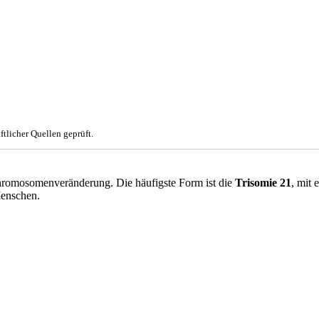
tlicher Quellen geprüft.
Chromosomenveränderung. Die häufigste Form ist die
Trisomie 21
, mit
Menschen.