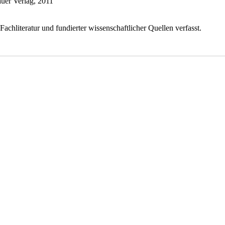
auer Verlag, 2011
chliteratur und fundierter wissenschaftlicher Quellen verfasst.