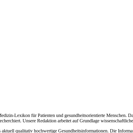
edizin-Lexikon für Patienten und gesundheitsorientierte Menschen. Da
echerchiert. Unsere Redaktion arbeitet auf Grundlage wissenschaftliche
s aktuell qualitativ hochwertige Gesundheitsinformationen. Die Inform