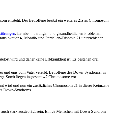
som entsteht. Der Betroffene besitzt ein weiteres 21stes Chromosom
störungen
, Lernbehinderungen und gesundheitlichen Problemen
nslokations-, Mosaik- und Partiellen-Trisomie 21 unterschieden.
löst wird und daher keine Erbkrankheit ist. Es bestehen drei
r und eins vom Vater vererbt. Betroffene des Down-Syndroms, in
iegt. Somit liegen insgesamt 47 Chromosome vor.
nnt wird und nun ein zusätzliches Chromosom 21 in dieser Keimzelle
ng des Down-Syndroms.
ber auch stark ausgeprägt sein. Einige Menschen mit Down-Syndrom