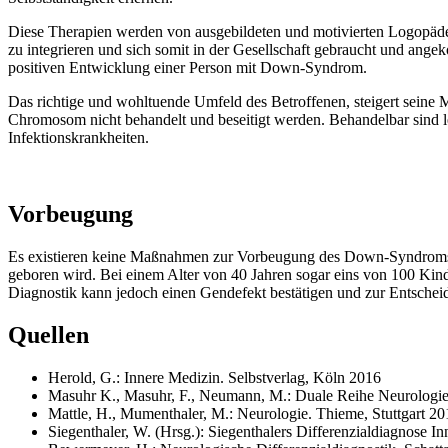
Diese Therapien werden von ausgebildeten und motivierten Logopäde
zu integrieren und sich somit in der Gesellschaft gebraucht und ange
positiven Entwicklung einer Person mit Down-Syndrom.
Das richtige und wohltuende Umfeld des Betroffenen, steigert seine 
Chromosom nicht behandelt und beseitigt werden. Behandelbar sind l
Infektionskrankheiten.
Vorbeugung
Es existieren keine Maßnahmen zur Vorbeugung des Down-Syndroms. E
geboren wird. Bei einem Alter von 40 Jahren sogar eins von 100 Kin
Diagnostik kann jedoch einen Gendefekt bestätigen und zur Entsche
Quellen
Herold, G.: Innere Medizin. Selbstverlag, Köln 2016
Masuhr K., Masuhr, F., Neumann, M.: Duale Reihe Neurologie.
Mattle, H., Mumenthaler, M.: Neurologie. Thieme, Stuttgart 20
Siegenthaler, W. (Hrsg.): Siegenthalers Differenzialdiagnose