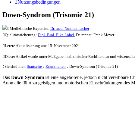
Nutzungsbedingungen
Down-Syndrom (Trisomie 21)
Medizinische Expertise:
Dr. med. Nonnenmacher
Qualitätssicherung:
Dipl.-Biol. Elke Löbel
, Dr. rer nat. Frank Meyer
Letzte Aktualisierung am: 15. November 2021
Dieser Artikel wurde unter Maßgabe medizinischer Fachliteratur und wissenschaf
Sie sind hier:
Startseite
Krankheiten
Down-Syndrom (Trisomie 21)
Das
Down-Syndrom
ist eine angeborene, jedoch nicht vererbbare 
Anomalie führt zu geistigen und motorischen Einschränkungen des 