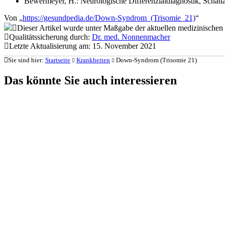
Bewermeyer, H.: Neurologische Differenzialdiagnostik, Schatt
Von „
https://gesundpedia.de/Down-Syndrom_(Trisomie_21)
“
Dieser Artikel wurde unter Maßgabe der aktuellen medizinischen Fa
Qualitätssicherung durch:
Dr. med. Nonnenmacher
Letzte Aktualisierung am: 15. November 2021
Sie sind hier:
Startseite
Krankheiten
Down-Syndrom (Trisomie 21)
Das könnte Sie auch interessieren