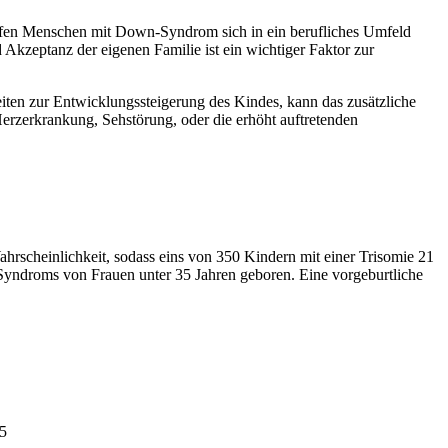
elfen Menschen mit Down-Syndrom sich in ein berufliches Umfeld
 Akzeptanz der eigenen Familie ist ein wichtiger Faktor zur
iten zur Entwicklungssteigerung des Kindes, kann das zusätzliche
rzerkrankung, Sehstörung, oder die erhöht auftretenden
scheinlichkeit, sodass eins von 350 Kindern mit einer Trisomie 21
Syndroms von Frauen unter 35 Jahren geboren. Eine vorgeburtliche
05