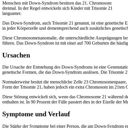
Menschen mit Down-Syndrom besitzen das 21. Chromosom
dreimal. In der Regel entwickeln sich Kinder mit Trisomie 21
langsamer.
Das Down-Syndrom, auch Trisomie 21 genannt, ist eine genetische Er
in jeder Körperzelle und dementsprechend auch zusätzliches genetisch
Diese Chromosomenanomalie, die unterschiedliche Ausprägungen besi
führen. Das Down-Syndrom ist mit einer auf 700 Geburten die häufig
Ursachen
Die Ursache der Entstehung des Down-Syndroms ist eine Genmutation d
genetische Formen, die das Down-Syndrom auslösen. Die Trisomie 21 is
Normalerweise besitzt die menschliche Zelle 23 Chromosomenpaare,
Form der Trisomie 21, haben jedoch ein extra Chromosom im 21ten Ch
Diese Störung entwickelt sich, wenn das Chromosome 21 während der 
enthalten ist. In 90 Prozent der Fälle passiert dies in der Eizelle de
Symptome und Verlauf
Die Stärke der Symptome bei einer Person, die am Down-Syndrom erkr