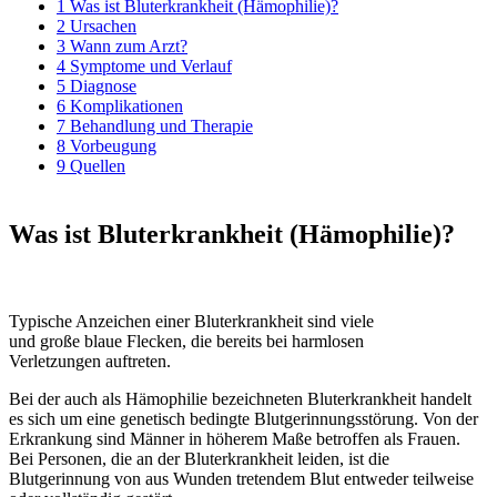
1
Was ist Bluterkrankheit (Hämophilie)?
2
Ursachen
3
Wann zum Arzt?
4
Symptome und Verlauf
5
Diagnose
6
Komplikationen
7
Behandlung und Therapie
8
Vorbeugung
9
Quellen
Was ist Bluterkrankheit (Hämophilie)?
Typische Anzeichen einer Bluterkrankheit sind viele
und große blaue Flecken, die bereits bei harmlosen
Verletzungen auftreten.
Bei der auch als Hämophilie bezeichneten Bluterkrankheit handelt
es sich um eine genetisch bedingte Blutgerinnungsstörung. Von der
Erkrankung sind Männer in höherem Maße betroffen als Frauen.
Bei Personen, die an der Bluterkrankheit leiden, ist die
Blutgerinnung von aus Wunden tretendem Blut entweder teilweise