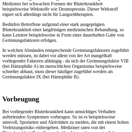
Mediziner bei schwachen Formen der Bluterkrankheit
beispielsweise Wirkstoffe wie Desmopressin. Dieser Wirkstoff
eignet sich allerdings nicht für Langzeittherapien.
Bedürfen Betroffene aufgrund einer stark ausgeprägten
Bluterkrankheit einer langfristigen medizinischen Behandlung, so
kann Letztere beispielsweise in Form einer dauerhaften Gabe von
Gerinnungsfaktoren erfolgen.
In welchen Abständen entsprechende Gerinnungsfaktoren zugeführt
werden müssen, ist dabei vor allem von der Art mangelhaft
vorliegender Faktoren abhängig - da sich der Gerinnungsfaktor VIII
(bei Hämophilie A) im menschlichen Organismus beispielsweise
schneller abbaut, muss dieser häufiger zugeführt werden als
Gerinnungsfaktor IX (bei Hämophilie B).
Vorbeugung
Bei vorliegender Bluterkrankheit kann umsichtiges Verhalten
auftretenden Symptomen vorbeugen. So ist es beispielsweise
sinnvoll, Sportarten und Aktivitäten zu meiden, die mit einem hohen
Verletzungsrisiko einhergehen. Mediziner raten von der