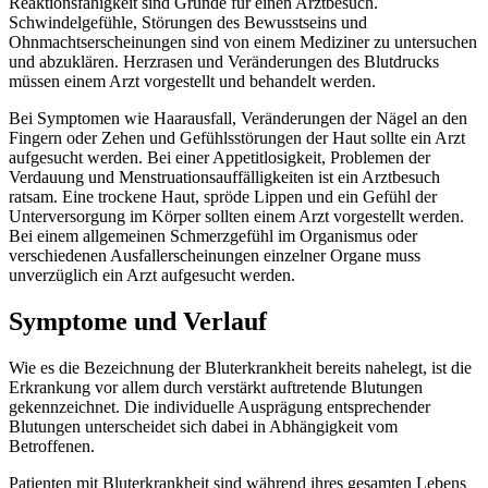
Reaktionsfähigkeit sind Gründe für einen Arztbesuch.
Schwindelgefühle, Störungen des Bewusstseins und
Ohnmachtserscheinungen sind von einem Mediziner zu untersuchen
und abzuklären. Herzrasen und Veränderungen des Blutdrucks
müssen einem Arzt vorgestellt und behandelt werden.
Bei Symptomen wie Haarausfall, Veränderungen der Nägel an den
Fingern oder Zehen und Gefühlsstörungen der Haut sollte ein Arzt
aufgesucht werden. Bei einer Appetitlosigkeit, Problemen der
Verdauung und Menstruationsauffälligkeiten ist ein Arztbesuch
ratsam. Eine trockene Haut, spröde Lippen und ein Gefühl der
Unterversorgung im Körper sollten einem Arzt vorgestellt werden.
Bei einem allgemeinen Schmerzgefühl im Organismus oder
verschiedenen Ausfallerscheinungen einzelner Organe muss
unverzüglich ein Arzt aufgesucht werden.
Symptome und Verlauf
Wie es die Bezeichnung der Bluterkrankheit bereits nahelegt, ist die
Erkrankung vor allem durch verstärkt auftretende Blutungen
gekennzeichnet. Die individuelle Ausprägung entsprechender
Blutungen unterscheidet sich dabei in Abhängigkeit vom
Betroffenen.
Patienten mit Bluterkrankheit sind während ihres gesamten Lebens