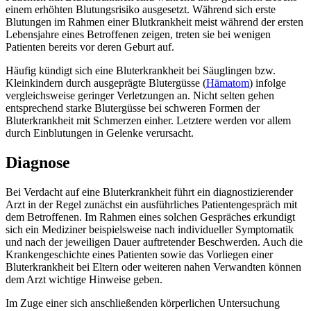
einem erhöhten Blutungsrisiko ausgesetzt. Während sich erste
Blutungen im Rahmen einer Blutkrankheit meist während der ersten
Lebensjahre eines Betroffenen zeigen, treten sie bei wenigen
Patienten bereits vor deren Geburt auf.
Häufig kündigt sich eine Bluterkrankheit bei Säuglingen bzw.
Kleinkindern durch ausgeprägte Blutergüsse (
Hämatom
) infolge
vergleichsweise geringer Verletzungen an. Nicht selten gehen
entsprechend starke Blutergüsse bei schweren Formen der
Bluterkrankheit mit Schmerzen einher. Letztere werden vor allem
durch Einblutungen in Gelenke verursacht.
Diagnose
Bei Verdacht auf eine Bluterkrankheit führt ein diagnostizierender
Arzt in der Regel zunächst ein ausführliches Patientengespräch mit
dem Betroffenen. Im Rahmen eines solchen Gespräches erkundigt
sich ein Mediziner beispielsweise nach individueller Symptomatik
und nach der jeweiligen Dauer auftretender Beschwerden. Auch die
Krankengeschichte eines Patienten sowie das Vorliegen einer
Bluterkrankheit bei Eltern oder weiteren nahen Verwandten können
dem Arzt wichtige Hinweise geben.
Im Zuge einer sich anschließenden körperlichen Untersuchung