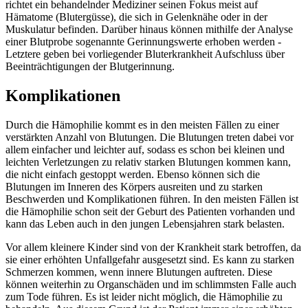
richtet ein behandelnder Mediziner seinen Fokus meist auf
Hämatome (Blutergüsse), die sich in Gelenknähe oder in der
Muskulatur befinden. Darüber hinaus können mithilfe der Analyse
einer Blutprobe sogenannte Gerinnungswerte erhoben werden -
Letztere geben bei vorliegender Bluterkrankheit Aufschluss über
Beeinträchtigungen der Blutgerinnung.
Komplikationen
Durch die Hämophilie kommt es in den meisten Fällen zu einer
verstärkten Anzahl von Blutungen. Die Blutungen treten dabei vor
allem einfacher und leichter auf, sodass es schon bei kleinen und
leichten Verletzungen zu relativ starken Blutungen kommen kann,
die nicht einfach gestoppt werden. Ebenso können sich die
Blutungen im Inneren des Körpers ausreiten und zu starken
Beschwerden und Komplikationen führen. In den meisten Fällen ist
die Hämophilie schon seit der Geburt des Patienten vorhanden und
kann das Leben auch in den jungen Lebensjahren stark belasten.
Vor allem kleinere Kinder sind von der Krankheit stark betroffen, da
sie einer erhöhten Unfallgefahr ausgesetzt sind. Es kann zu starken
Schmerzen kommen, wenn innere Blutungen auftreten. Diese
können weiterhin zu Organschäden und im schlimmsten Falle auch
zum Tode führen. Es ist leider nicht möglich, die Hämophilie zu