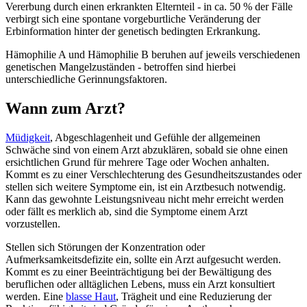
Vererbung durch einen erkrankten Elternteil - in ca. 50 % der Fälle
verbirgt sich eine spontane vorgeburtliche Veränderung der
Erbinformation hinter der genetisch bedingten Erkrankung.
Hämophilie A und Hämophilie B beruhen auf jeweils verschiedenen
genetischen Mangelzuständen - betroffen sind hierbei
unterschiedliche Gerinnungsfaktoren.
Wann zum Arzt?
Müdigkeit
, Abgeschlagenheit und Gefühle der allgemeinen
Schwäche sind von einem Arzt abzuklären, sobald sie ohne einen
ersichtlichen Grund für mehrere Tage oder Wochen anhalten.
Kommt es zu einer Verschlechterung des Gesundheitszustandes oder
stellen sich weitere Symptome ein, ist ein Arztbesuch notwendig.
Kann das gewohnte Leistungsniveau nicht mehr erreicht werden
oder fällt es merklich ab, sind die Symptome einem Arzt
vorzustellen.
Stellen sich Störungen der Konzentration oder
Aufmerksamkeitsdefizite ein, sollte ein Arzt aufgesucht werden.
Kommt es zu einer Beeinträchtigung bei der Bewältigung des
beruflichen oder alltäglichen Lebens, muss ein Arzt konsultiert
werden. Eine
blasse Haut
, Trägheit und eine Reduzierung der