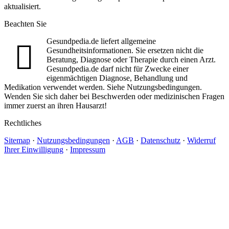
aktualisiert.
Beachten Sie
Gesundpedia.de liefert allgemeine
Gesundheitsinformationen. Sie ersetzen nicht die
Beratung, Diagnose oder Therapie durch einen Arzt.
Gesundpedia.de darf nicht für Zwecke einer
eigenmächtigen Diagnose, Behandlung und
Medikation verwendet werden. Siehe Nutzungsbedingungen.
Wenden Sie sich daher bei Beschwerden oder medizinischen Fragen
immer zuerst an ihren Hausarzt!
Rechtliches
Sitemap
·
Nutzungsbedingungen
·
AGB
·
Datenschutz
·
Widerruf
Ihrer Einwilligung
·
Impressum