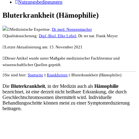
Nutzungsbedingungen
Bluterkrankheit (Hämophilie)
Medizinische Expertise:
Dr. med. Nonnenmacher
Qualitätssicherung:
Dipl.-Biol. Elke Löbel
, Dr. rer nat. Frank Meyer
Letzte Aktualisierung am: 15. November 2021
Dieser Artikel wurde unter Maßgabe medizinischer Fachliteratur und
wissenschaftlicher Quellen geprüft.
Sie sind hier:
Startseite
Krankheiten
Bluterkrankheit (Hämophilie)
Die
Bluterkrankheit
, in der Medizin auch als
Hämophilie
bezeichnet, ist eine derzeit nicht heilbare Erkrankung, die durch
Geschlechtschromosomen übermittelt wird. Individuelle
Behandlungsschritte können meist zu einer Symptomreduzierung
beitragen.