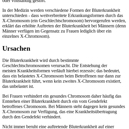
oder vollständig gestört.
In der Medizin werden verschiedene Formen der Bluterkrankheit
unterschieden - dass weitverbreitete Erkrankungsformen durch das
X-Chromosom (ein Geschlechtschromosom) hervorgerufen werden,
erklärt das erhöhte Auftreten der Bluterkrankheit bei Männern (denn
Männer verfügen im Gegensatz zu Frauen lediglich über ein
einzelnes X-Chromosom).
Ursachen
Die Bluterkrankheit wird durch bestimmte
Geschlechtschromosomen verursacht. Die Entstehung der
meisten Krankheitsformen verläuft hierbei rezessiv; das bedeutet,
dass ein belastetes X-Chromosom beim Betroffenen nur dann zur
Bluterkrankheit führt, wenn kein zweites X-Chromosom existiert,
das unbelastet ist.
Bei Frauen verhindert ein gesundes Chromosom daher häufig das
Entstehen einer Bluterkrankheit durch ein vom Gendefekt
betroffenes Chromosom. Bei Männern steht dagegen kein gesundes
X-Chromosom zur Verfügung, das eine Krankheitsübertragung
durch den Gendefekt verhindert.
Nicht immer beruht eine auftretende Bluterkrankheit auf einer