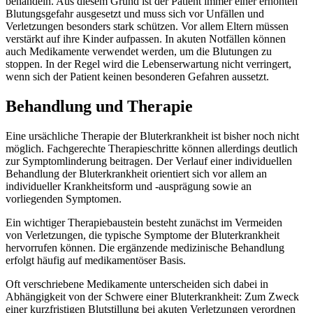
behandeln. Aus diesem Grund ist der Patient immer einer erhöhten
Blutungsgefahr ausgesetzt und muss sich vor Unfällen und
Verletzungen besonders stark schützen. Vor allem Eltern müssen
verstärkt auf ihre Kinder aufpassen. In akuten Notfällen können
auch Medikamente verwendet werden, um die Blutungen zu
stoppen. In der Regel wird die Lebenserwartung nicht verringert,
wenn sich der Patient keinen besonderen Gefahren aussetzt.
Behandlung und Therapie
Eine ursächliche Therapie der Bluterkrankheit ist bisher noch nicht
möglich. Fachgerechte Therapieschritte können allerdings deutlich
zur Symptomlinderung beitragen. Der Verlauf einer individuellen
Behandlung der Bluterkrankheit orientiert sich vor allem an
individueller Krankheitsform und -ausprägung sowie an
vorliegenden Symptomen.
Ein wichtiger Therapiebaustein besteht zunächst im Vermeiden
von Verletzungen, die typische Symptome der Bluterkrankheit
hervorrufen können. Die ergänzende medizinische Behandlung
erfolgt häufig auf medikamentöser Basis.
Oft verschriebene Medikamente unterscheiden sich dabei in
Abhängigkeit von der Schwere einer Bluterkrankheit: Zum Zweck
einer kurzfristigen Blutstillung bei akuten Verletzungen verordnen