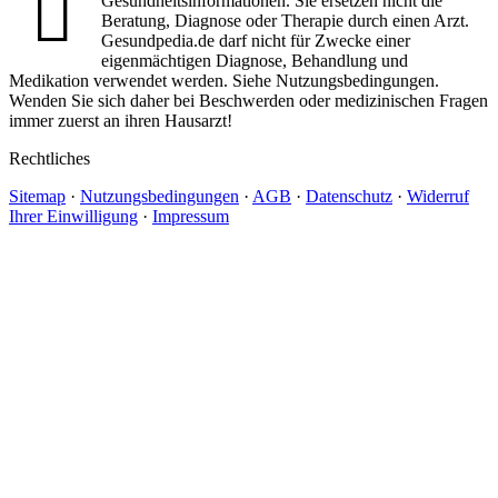
Gesundheitsinformationen. Sie ersetzen nicht die
Beratung, Diagnose oder Therapie durch einen Arzt.
Gesundpedia.de darf nicht für Zwecke einer
eigenmächtigen Diagnose, Behandlung und
Medikation verwendet werden. Siehe Nutzungsbedingungen.
Wenden Sie sich daher bei Beschwerden oder medizinischen Fragen
immer zuerst an ihren Hausarzt!
Rechtliches
Sitemap
·
Nutzungsbedingungen
·
AGB
·
Datenschutz
·
Widerruf
Ihrer Einwilligung
·
Impressum