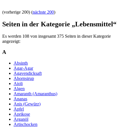
(vorherige 200) (
nächste 200
)
Seiten in der Kategorie „Lebensmittel“
Es werden 108 von insgesamt 375 Seiten in dieser Kategorie
angezeigt:
A
Absinth
Agar-Agar
Agavendicksaft
Ahornsirup
Aioli
Algen
Amaranth (Amaranthus)
Ananas
Anis (Gewürz)
Apfel
Aprikose
Arganöl
Artischocken