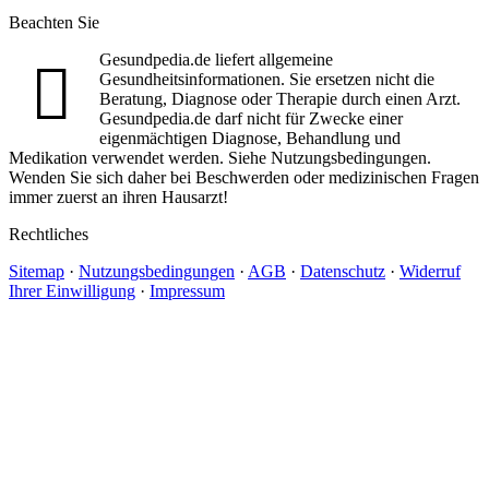
Beachten Sie
Gesundpedia.de liefert allgemeine
Gesundheitsinformationen. Sie ersetzen nicht die
Beratung, Diagnose oder Therapie durch einen Arzt.
Gesundpedia.de darf nicht für Zwecke einer
eigenmächtigen Diagnose, Behandlung und
Medikation verwendet werden. Siehe Nutzungsbedingungen.
Wenden Sie sich daher bei Beschwerden oder medizinischen Fragen
immer zuerst an ihren Hausarzt!
Rechtliches
Sitemap
·
Nutzungsbedingungen
·
AGB
·
Datenschutz
·
Widerruf
Ihrer Einwilligung
·
Impressum