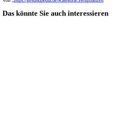
Von „
https://gesundpedia.de/Kategorie:Heilpflanzen
“
Das könnte Sie auch interessieren